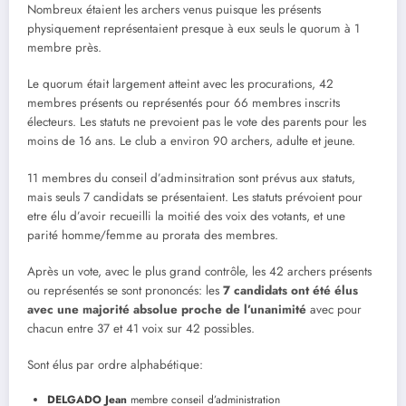
Nombreux étaient les archers venus puisque les présents
physiquement représentaient presque à eux seuls le quorum à 1
membre près.
Le quorum était largement atteint avec les procurations, 42
membres présents ou représentés pour 66 membres inscrits
électeurs. Les statuts ne prevoient pas le vote des parents pour les
moins de 16 ans. Le club a environ 90 archers, adulte et jeune.
11 membres du conseil d’adminsitration sont prévus aux statuts,
mais seuls 7 candidats se présentaient. Les statuts prévoient pour
etre élu d’avoir recueilli la moitié des voix des votants, et une
parité homme/femme au prorata des membres.
Après un vote, avec le plus grand contrôle, les 42 archers présents
ou représentés se sont prononcés: les
7 candidats ont été élus
avec une majorité absolue proche de l’unanimité
avec pour
chacun entre 37 et 41 voix sur 42 possibles.
Sont élus par ordre alphabétique:
DELGADO Jean
membre conseil d’administration