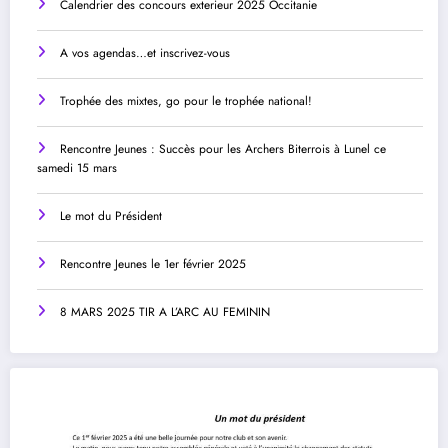
Calendrier des concours exterieur 2025 Occitanie
A vos agendas…et inscrivez-vous
Trophée des mixtes, go pour le trophée national!
Rencontre Jeunes : Succès pour les Archers Biterrois à Lunel ce
samedi 15 mars
Le mot du Président
Rencontre Jeunes le 1er février 2025
8 MARS 2025 TIR A L’ARC AU FEMININ