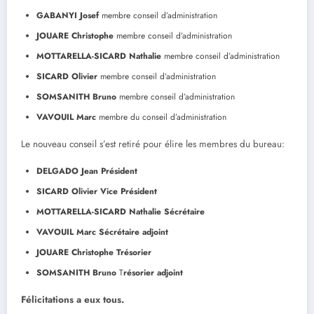
GABANYI Josef
membre conseil d’administration
JOUARE Christophe
membre conseil d’administration
MOTTARELLA-SICARD Nathalie
membre conseil d’administration
SICARD Olivier
membre conseil d’administration
SOMSANITH Bruno
membre conseil d’administration
VAVOUIL Marc
membre du conseil d’administration
Le nouveau conseil s’est retiré pour élire les membres du bureau:
DELGADO Jean
Président
SICARD Olivier
Vice Président
MOTTARELLA-SICARD Nathalie
Sécrétaire
VAVOUIL Marc
Sécrétaire adjoint
JOUARE Christophe
Trésorier
SOMSANITH Bruno
T
résorier adjoint
Félicitations a eux tous.