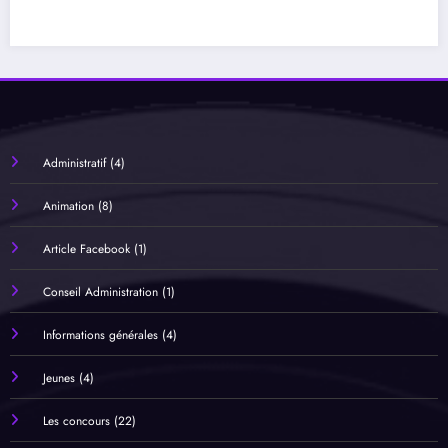
Carcassonne (Suite et fin…de saison sall
Administratif
(4)
Animation
(8)
Article Facebook
(1)
Conseil Administration
(1)
Informations générales
(4)
Jeunes
(4)