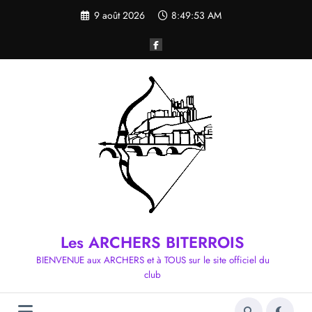
Aller
9 août 2026
8:49:54 AM
au
contenu
Les ARCHERS BITERROIS
BIENVENUE aux ARCHERS et à TOUS sur le site officiel du
club