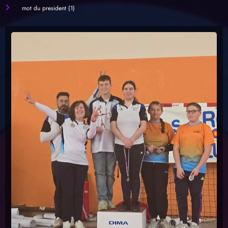
Les concours
(22)
mot du president
(1)