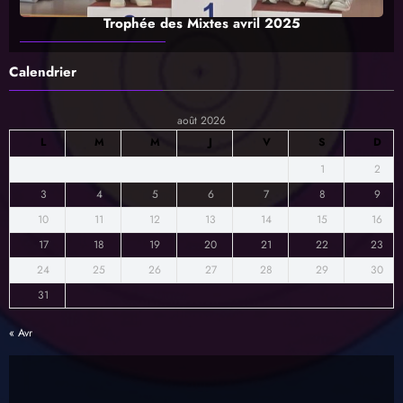
Trophée des Mixtes avril 2025
Calendrier
août 2026
L
M
M
J
V
S
D
1
2
3
4
5
6
7
8
9
10
11
12
13
14
15
16
17
18
19
20
21
22
23
24
25
26
27
28
29
30
31
« Avr