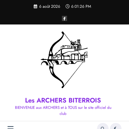
Aller
6 août 2026
6:01:27 PM
au
contenu
Les ARCHERS BITERROIS
BIENVENUE aux ARCHERS et à TOUS sur le site officiel du
club