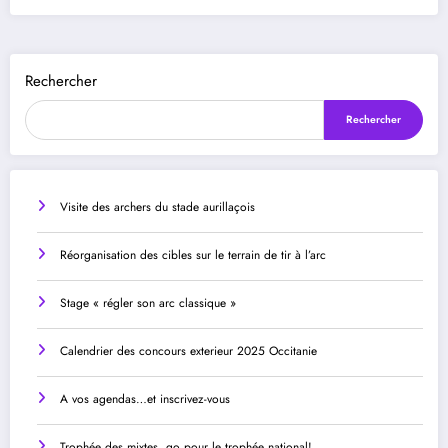
Rechercher
Rechercher
Visite des archers du stade aurillaçois
Réorganisation des cibles sur le terrain de tir à l’arc
Stage « régler son arc classique »
Calendrier des concours exterieur 2025 Occitanie
A vos agendas…et inscrivez-vous
Trophée des mixtes, go pour le trophée national!