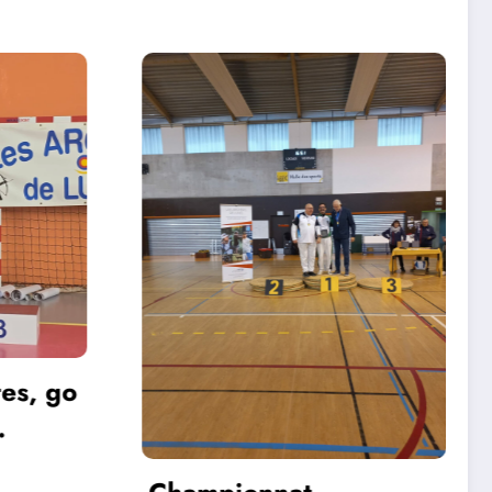
Dimanche 19 janvier
2025 dernier concours
avant les championnats