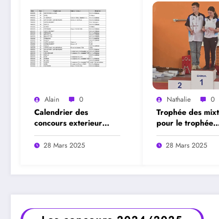
Alain
0
Nathalie
0
Calendrier des
Trophée des mixt
concours exterieur
pour le trophée
2025 Occitanie
national!
28 Mars 2025
28 Mars 2025