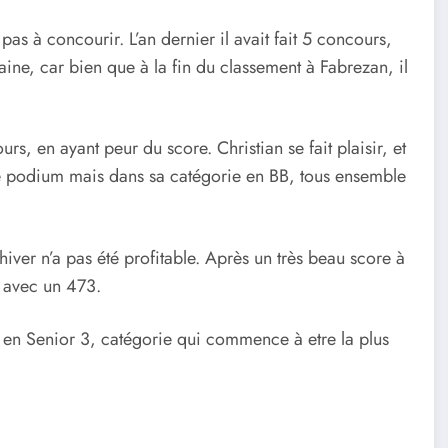
pas à concourir. L’an dernier il avait fait 5 concours,
aine, car bien que à la fin du classement à Fabrezan, il
s, en ayant peur du score. Christian se fait plaisir, et
 de podium mais dans sa catégorie en BB, tous ensemble
iver n’a pas été profitable. Après un très beau score à
 avec un 473.
n Senior 3, catégorie qui commence à etre la plus