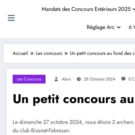
Mandats des Concours Extérieurs 2025
Réglage Arc
6 
Accueil
Les concours
Un petit concours au fond des c
Les Concours
Alain
28 Octobre 2024
0 C
Un petit concours au
Le dimanche 27 octobre 2024, nous étions 2 archers 
du club Bizanet-Fabrezan.