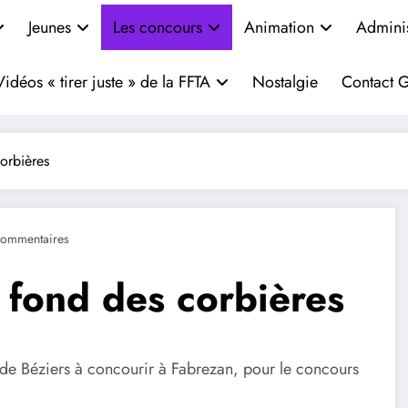
Jeunes
Les concours
Animation
Adminis
Vidéos « tirer juste » de la FFTA
Nostalgie
Contact G
orbières
ommentaires
 fond des corbières
de Béziers à concourir à Fabrezan, pour le concours