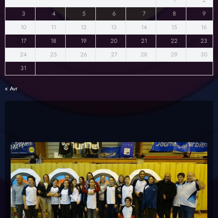
3
4
5
6
7
8
9
10
11
12
13
14
15
16
17
18
19
20
21
22
23
24
25
26
27
28
29
30
31
« Avr