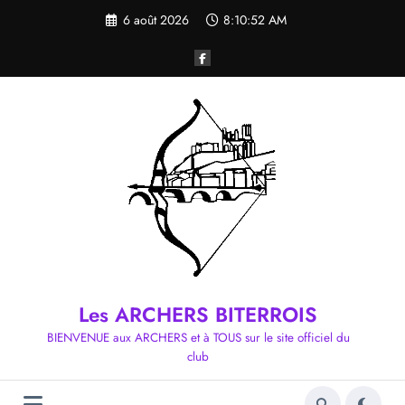
Aller
6 août 2026
8:10:52 AM
au
contenu
Les ARCHERS BITERROIS
BIENVENUE aux ARCHERS et à TOUS sur le site officiel du
club