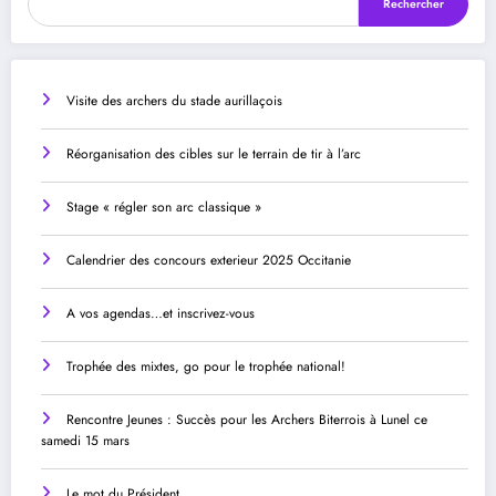
Rechercher
Visite des archers du stade aurillaçois
Réorganisation des cibles sur le terrain de tir à l’arc
Stage « régler son arc classique »
Calendrier des concours exterieur 2025 Occitanie
A vos agendas…et inscrivez-vous
Trophée des mixtes, go pour le trophée national!
Rencontre Jeunes : Succès pour les Archers Biterrois à Lunel ce
samedi 15 mars
Le mot du Président