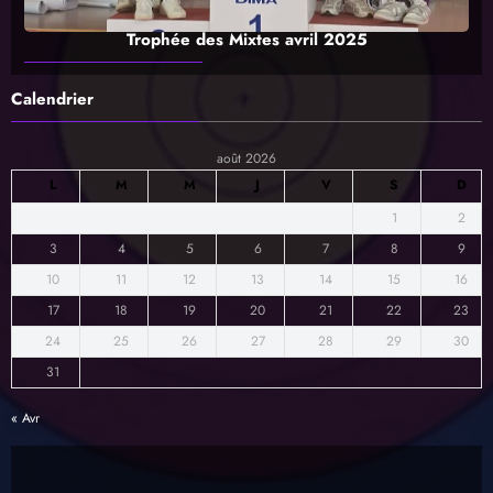
Trophée des Mixtes avril 2025
Calendrier
août 2026
L
M
M
J
V
S
D
1
2
3
4
5
6
7
8
9
10
11
12
13
14
15
16
17
18
19
20
21
22
23
24
25
26
27
28
29
30
31
« Avr