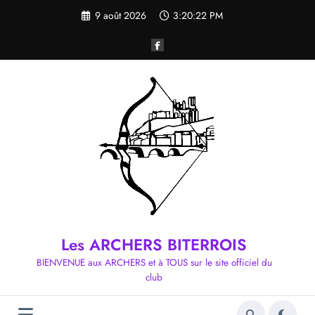
Aller
9 août 2026
3:20:23 PM
au
contenu
Les ARCHERS BITERROIS
BIENVENUE aux ARCHERS et à TOUS sur le site officiel du
club