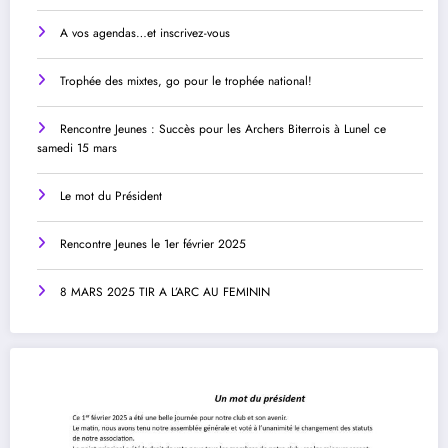
A vos agendas…et inscrivez-vous
Trophée des mixtes, go pour le trophée national!
Rencontre Jeunes : Succès pour les Archers Biterrois à Lunel ce
samedi 15 mars
Le mot du Président
Rencontre Jeunes le 1er février 2025
8 MARS 2025 TIR A L’ARC AU FEMININ