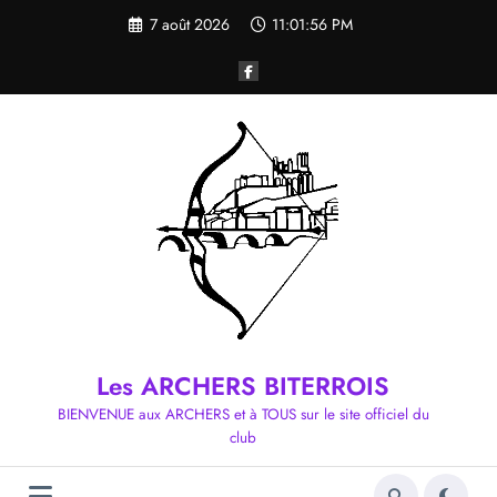
Aller
7 août 2026
11:01:57 PM
au
contenu
Les ARCHERS BITERROIS
BIENVENUE aux ARCHERS et à TOUS sur le site officiel du
club