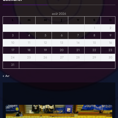
Trophée des Mixtes avril 2025
Calendrier
août 2026
L
M
M
J
V
S
D
1
2
3
4
5
6
7
8
9
10
11
12
13
14
15
16
17
18
19
20
21
22
23
24
25
26
27
28
29
30
31
« Avr