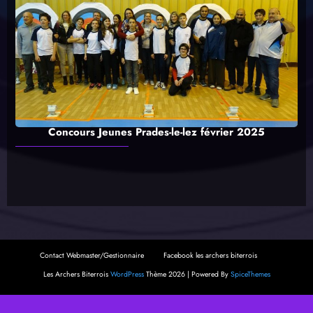
Concours Jeunes Prades-le-lez février 2025
Contact Webmaster/Gestionnaire
Facebook les archers biterrois