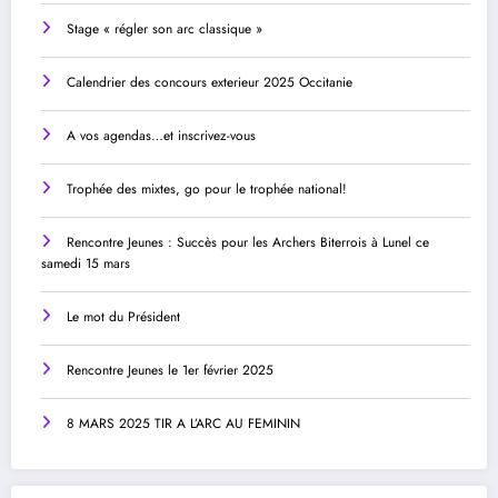
Stage « régler son arc classique »
Calendrier des concours exterieur 2025 Occitanie
A vos agendas…et inscrivez-vous
Trophée des mixtes, go pour le trophée national!
Rencontre Jeunes : Succès pour les Archers Biterrois à Lunel ce
samedi 15 mars
Le mot du Président
Rencontre Jeunes le 1er février 2025
8 MARS 2025 TIR A L’ARC AU FEMININ