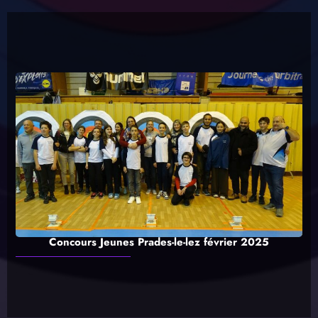
31
« Avr
Concours Jeunes Prades-le-lez février 2025