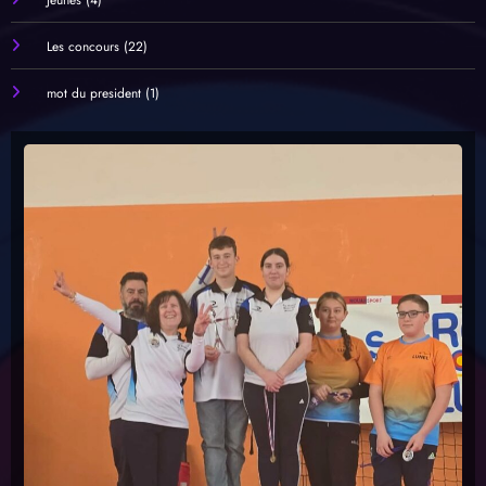
Informations générales
(4)
Jeunes
(4)
Les concours
(22)
mot du president
(1)