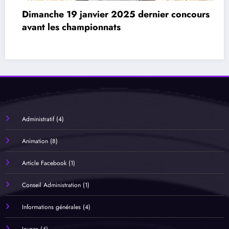
urs
Carcassonne (Suite et fin…de saison salle)
Administratif
(4)
Animation
(8)
Article Facebook
(1)
Conseil Administration
(1)