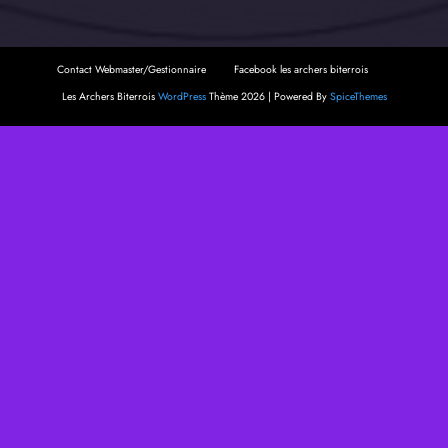
Contact Webmaster/Gestionnaire
Facebook les archers biterrois
Les Archers Biterrois
WordPress
Thème 2026 | Powered By
SpiceThemes