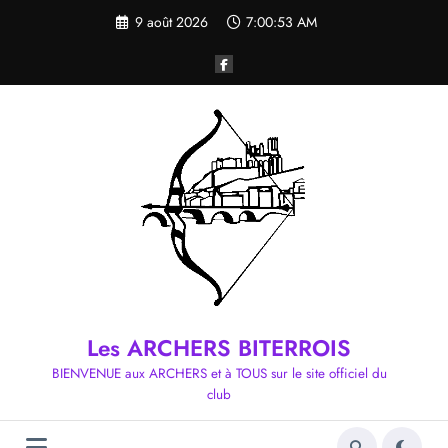
Aller
9 août 2026
7:00:54 AM
au
contenu
Les ARCHERS BITERROIS
BIENVENUE aux ARCHERS et à TOUS sur le site officiel du
club