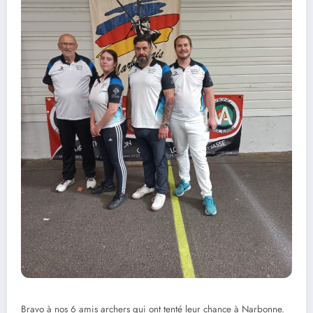
Bravo à nos 6 amis archers qui ont tenté leur chance à Narbonne.