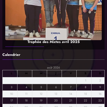
Trophée des Mixtes avril 2025
Calendrier
août 2026
L
M
M
J
V
S
D
1
2
3
4
5
6
7
8
9
10
11
12
13
14
15
16
17
18
19
20
21
22
23