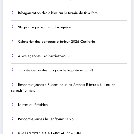
Réorganisation des cibles sur le terrain de tir à l’arc
Stage « régler son arc classique »
Calendrier des concours exterieur 2025 Occitanie
A vos agendas…et inscrivez-vous
Trophée des mixtes, go pour le trophée national!
Rencontre Jeunes : Succès pour les Archers Biterrois à Lunel ce
samedi 15 mars
Le mot du Président
Rencontre Jeunes le 1er février 2025
8 MARS 2025 TIR A L’ARC AU FEMININ