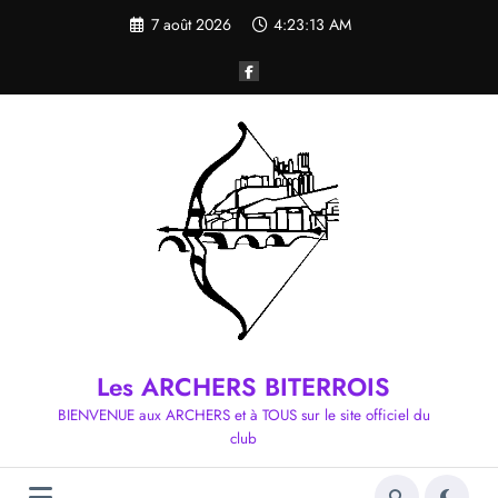
Aller
7 août 2026
4:23:14 AM
au
contenu
Les ARCHERS BITERROIS
BIENVENUE aux ARCHERS et à TOUS sur le site officiel du
club