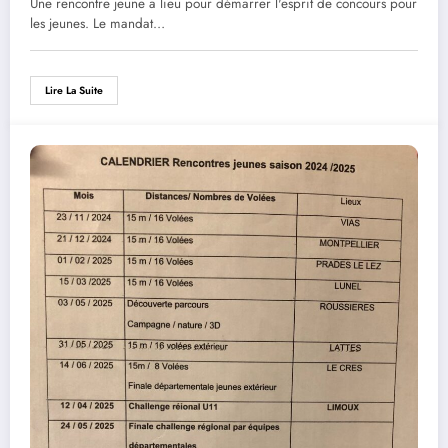
Une rencontre jeune a lieu pour démarrer l'esprit de concours pour
les jeunes. Le mandat…
Lire La Suite