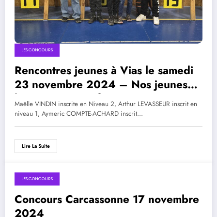
LES CONCOURS
Rencontres jeunes à Vias le samedi
23 novembre 2024 – Nos jeunes
biterrois ont performé!
Maëlle VINDIN inscrite en Niveau 2, Arthur LEVASSEUR inscrit en
niveau 1, Aymeric COMPTE-ACHARD inscrit…
Lire La Suite
LES CONCOURS
Concours Carcassonne 17 novembre
2024