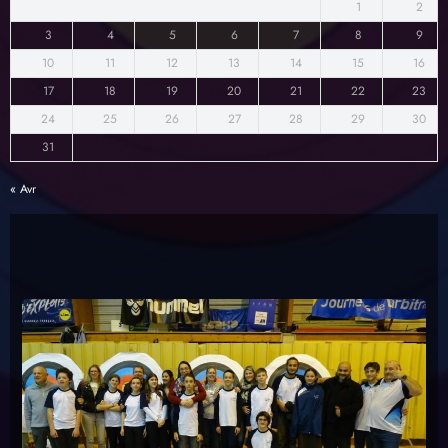
1
2
3
4
5
6
7
8
9
10
11
12
13
14
15
16
17
18
19
20
21
22
23
24
25
26
27
28
29
30
31
« Avr