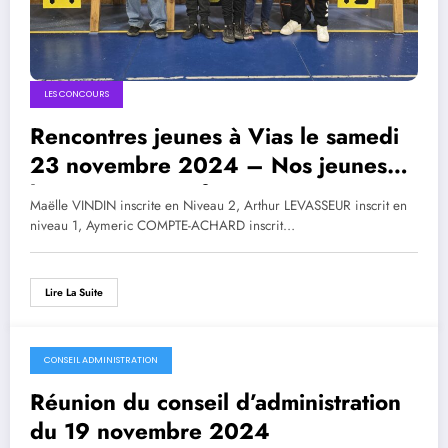
LES CONCOURS
Rencontres jeunes à Vias le samedi
23 novembre 2024 – Nos jeunes
biterrois ont performé!
Maëlle VINDIN inscrite en Niveau 2, Arthur LEVASSEUR inscrit en
niveau 1, Aymeric COMPTE-ACHARD inscrit…
Lire La Suite
CONSEIL ADMINISTRATION
Réunion du conseil d’administration
du 19 novembre 2024