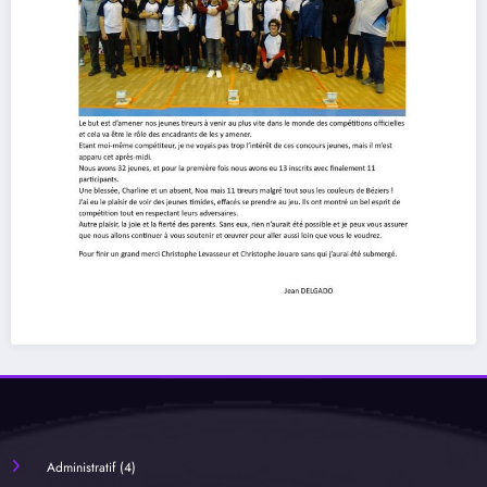
Administratif
(4)