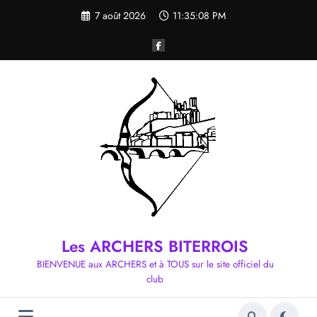
Aller
7 août 2026
11:35:09 PM
au
contenu
Les ARCHERS BITERROIS
BIENVENUE aux ARCHERS et à TOUS sur le site officiel du
club