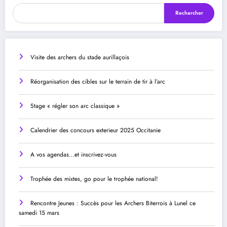
Rechercher
Visite des archers du stade aurillaçois
Réorganisation des cibles sur le terrain de tir à l’arc
Stage « régler son arc classique »
Calendrier des concours exterieur 2025 Occitanie
A vos agendas…et inscrivez-vous
Trophée des mixtes, go pour le trophée national!
Rencontre Jeunes : Succès pour les Archers Biterrois à Lunel ce
samedi 15 mars